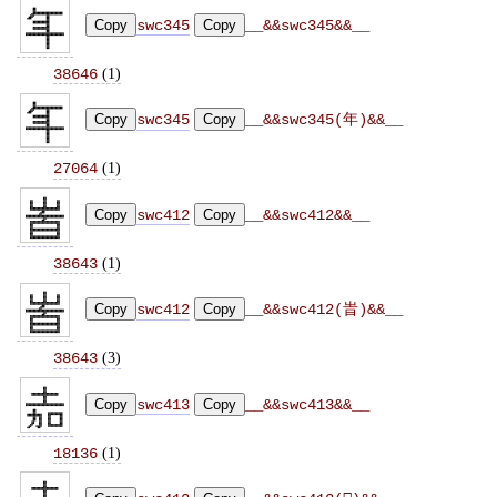
Copy
swc345
Copy
__&&swc345&&__
(
1
)
38646
Copy
swc345
Copy
__&&swc345(年)&&__
(
1
)
27064
Copy
swc412
Copy
__&&swc412&&__
(
1
)
38643
Copy
swc412
Copy
__&&swc412(旹)&&__
(
3
)
38643
Copy
swc413
Copy
__&&swc413&&__
(
1
)
18136