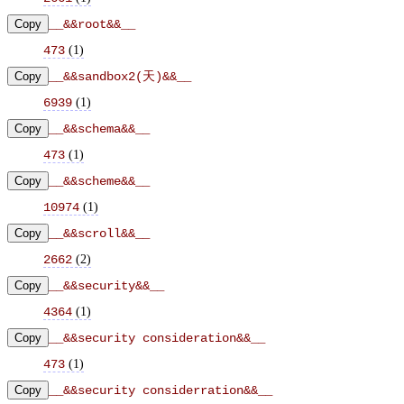
Copy
__&&root&&__
(
1
)
473
Copy
__&&sandbox2(天)&&__
(
1
)
6939
Copy
__&&schema&&__
(
1
)
473
Copy
__&&scheme&&__
(
1
)
10974
Copy
__&&scroll&&__
(
2
)
2662
Copy
__&&security&&__
(
1
)
4364
Copy
__&&security consideration&&__
(
1
)
473
Copy
__&&security considerration&&__