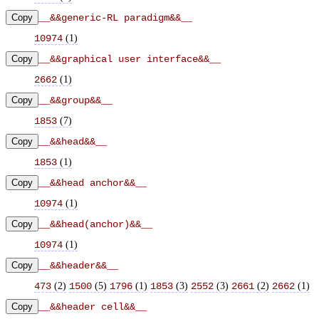
Copy
__&&generic-RL paradigm&&__
(
1
)
10974
Copy
__&&graphical user interface&&__
(
1
)
2662
Copy
__&&group&&__
(
7
)
1853
Copy
__&&head&&__
(
1
)
1853
Copy
__&&head anchor&&__
(
1
)
10974
Copy
__&&head(anchor)&&__
(
1
)
10974
Copy
__&&header&&__
(
2
)
(
5
)
(
1
)
(
3
)
(
3
)
(
2
)
(
1
)
473
1500
1796
1853
2552
2661
2662
Copy
__&&header cell&&__