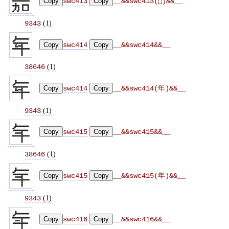
Copy
swc413
Copy
__&&swc413(𭐒)&&__
(
1
)
9343
Copy
swc414
Copy
__&&swc414&&__
(
1
)
38646
Copy
swc414
Copy
__&&swc414(年)&&__
(
1
)
9343
Copy
swc415
Copy
__&&swc415&&__
(
1
)
38646
Copy
swc415
Copy
__&&swc415(年󠄂)&&__
(
1
)
9343
Copy
swc416
Copy
__&&swc416&&__